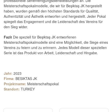
professionelle Serienfertigungsdienstleistungen an. Die
Meisterschaftspokalmodelle, die wir für Beşiktaş JK hergestellt
haben, wurden gemäß den höchsten Standards für Qualität,
Authentizität und Ästhetik entworfen und hergestellt. Jeder Pokal
spiegelt das Engagement und die Leidenschaft des Vereins für
den Sieg wider.
Fazit
Die speziell für Beşiktaş JK entworfenen
Meisterschaftspokalmodelle sind eine Möglichkeit, die Siege eines
Vereins zu feiern und zu erinnern. Jedes Modell dieser speziellen
Serie ist das Produkt von Arbeit, Leidenschaft und Hingabe.
Jahr:
2023
Firma:
BESIKTAS JK
Projektname:
Meisterschaftspokal
Standort:
TURKEY