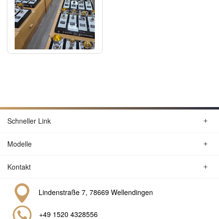
Schneller Link
Modelle
Kontakt
Lindenstraße 7, 78669 Wellendingen
+49 1520 4328556