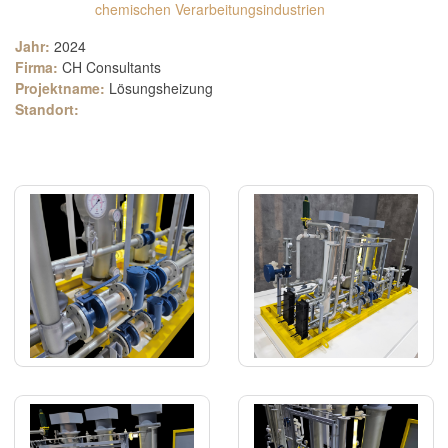
chemischen Verarbeitungsindustrien
Jahr:
2024
Firma:
CH Consultants
Projektname:
Lösungsheizung
Standort: